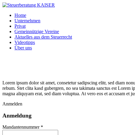
Home
Unternehmen
Privat
Gemeinnützige Vereine
Aktuelles aus dem Steuerrecht
Videotipps
Über uns
Lorem ipsum dolor sit amet, consetetur sadipscing elitr, sed diam non
rebum. Stet clita kasd gubergren, no sea takimata sanctus est Lorem i
magna aliquyam erat, sed diam voluptua. At vero eos et accusam et jus
Anmelden
Anmeldung
Mandantennummer *