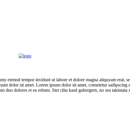
umy eirmod tempor invidunt ut labore et dolore magna aliquyam erat, se
psum dolor sit amet. Lorem ipsum dolor sit amet, consetetur sadipscing 
to duo dolores et ea rebum. Stet clita kasd gubergren, no sea takimata 