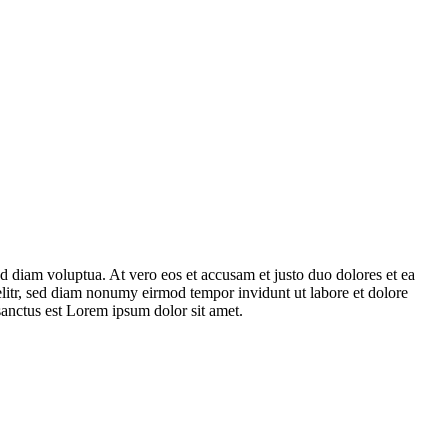
d diam voluptua. At vero eos et accusam et justo duo dolores et ea
elitr, sed diam nonumy eirmod tempor invidunt ut labore et dolore
sanctus est Lorem ipsum dolor sit amet.