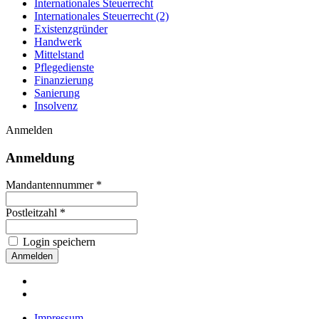
Internationales Steuerrecht
Internationales Steuerrecht (2)
Existenzgründer
Handwerk
Mittelstand
Pflegedienste
Finanzierung
Sanierung
Insolvenz
Anmelden
Anmeldung
Mandantennummer *
Postleitzahl *
Login speichern
Impressum